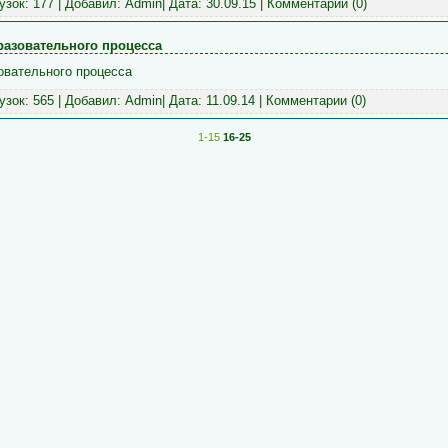
рузок: 177 | Добавил:
Admin
| Дата:
30.09.15
|
Комментарии (0)
разовательного процесса
овательного процесса
рузок: 565 | Добавил:
Admin
| Дата:
11.09.14
|
Комментарии (0)
1-15
16-25