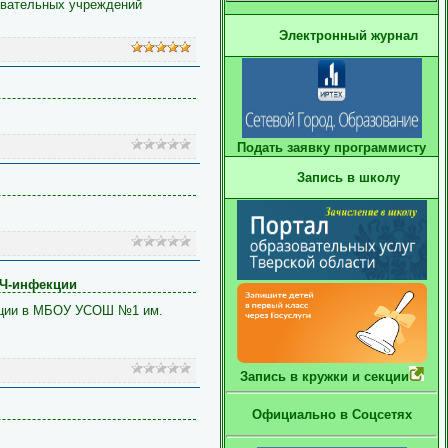
овательных учреждений
Электронный журнал
Подать заявку программисту
Запись в школу
ИЧ-инфекции
екции в МБОУ УСОШ №1 им.
Запись в кружки и секции
Официально в Соцсетях