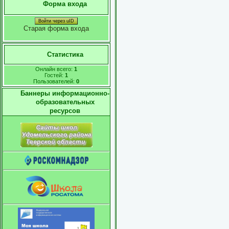
Форма входа
Войти через uID
Старая форма входа
Статистика
Онлайн всего:
1
Гостей:
1
Пользователей:
0
Баннеры информационно-
образовательных
ресурсов