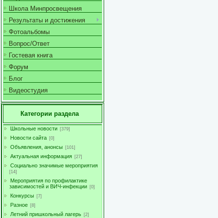
Школа Минпросвещения
Результаты и достижения
Фотоальбомы
Вопрос/Ответ
Гостевая книга
Форум
Блог
Видеостудия
Категории раздела
Школьные новости
[379]
Новости сайта
[0]
Объявления, анонсы
[101]
Актуальная информация
[27]
Социально значимые мероприятия
[14]
Мероприятия по профилактике
зависимостей и ВИЧ-инфекции
[0]
Конкурсы
[7]
Разное
[8]
Летний пришкольный лагерь
[2]