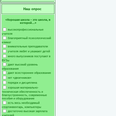
Наш опрос
«Хорошая школа – это школа, в
которой…»
высокопрофессиональные
учителя
благоприятный психологический
климат
внимательные преподаватели
учителя любят и уважают детей
много выпускников поступают в
ВУЗы
дают высокий уровень
образования
дают всестороннее образование
нет «двоечников»
порядок и дисциплина
хорошая материально-
техническая обеспеченность и
благоустроенность, современные
пособия и оборудование
есть весь необходимый
спортинвентарь, компьютеры
достаточно высокая зарплата
учителей