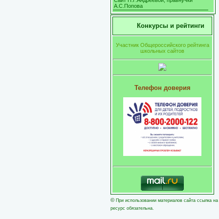
Сайт Н.Г.Андреевой, правнучки
А.С.Попова
Конкурсы и рейтинги
Участник Общероссийского рейтинга
школьных сайтов
Телефон доверия
©
При использовании материалов сайта ссылка на
ресурс обязательна.