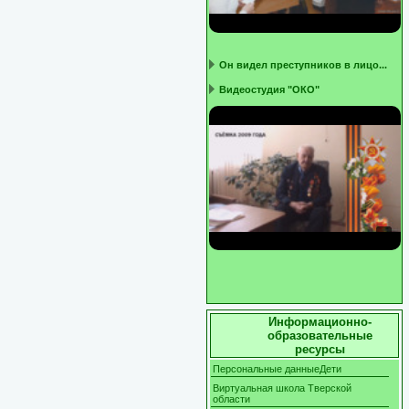
Он видел преступников в лицо...
Видеостудия "ОКО"
Информационно-
образовательные
ресурсы
Персональные данныеДети
Виртуальная школа Тверской
области