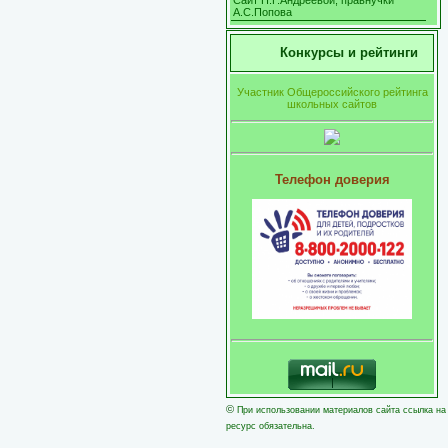
Сайт Н.Г.Андреевой, правнучки
А.С.Попова
Конкурсы и рейтинги
Участник Общероссийского рейтинга
школьных сайтов
Телефон доверия
©
При использовании материалов сайта ссылка на
ресурс обязательна.