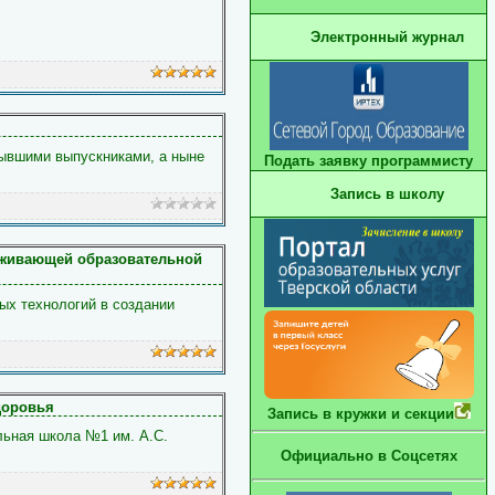
Электронный журнал
ывшими выпускниками, а ныне
Подать заявку программисту
Запись в школу
рживающей образовательной
ых технологий в создании
доровья
Запись в кружки и секции
ьная школа №1 им. А.С.
Официально в Соцсетях