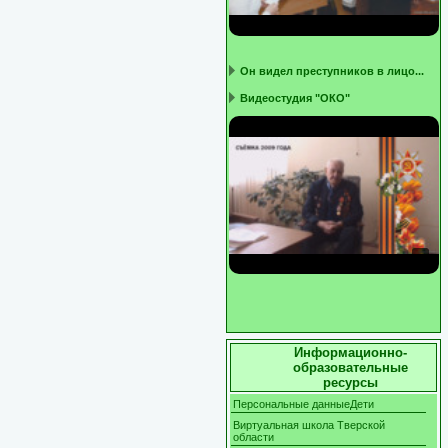
Он видел преступников в лицо...
Видеостудия "ОКО"
Информационно-
образовательные
ресурсы
Персональные данныеДети
Виртуальная школа Тверской
области