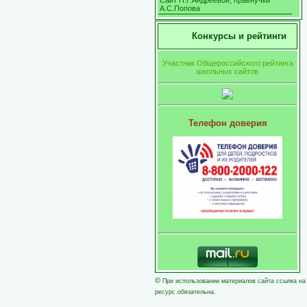
Сайт Н.Г.Андреевой, правнучки
А.С.Попова
Конкурсы и рейтинги
Участник Общероссийского рейтинга
школьных сайтов
Телефон доверия
©
При использовании материалов сайта ссылка на
ресурс обязательна.