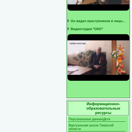
Он видел преступников в лицо...
Видеостудия "ОКО"
Информационно-
образовательные
ресурсы
Персональные данныеДети
Виртуальная школа Тверской
области