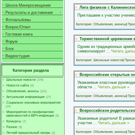
Школа Минпросвещения
Лига физиков с Калининско
Результаты и достижения
Приглашаем к участию учени
Фотоальбомы
Категория:
Объявления, анонсы
|
Прос
Вопрос/Ответ
Гостевая книга
Торжественной церемонии 
Форум
Одним из традиционных армейс
Блог
символизирует
...
Читать даль
Видеостудия
Категория:
Школьные новости
|
Просмо
Категории раздела
Всероссийские открытые о
Школьные новости
[379]
Уважаемые классные руководит
Новости сайта
[0]
области
...
Читать дальше »
Объявления, анонсы
[101]
Категория:
Объявления, анонсы
|
Прос
Актуальная информация
[27]
Социально значимые мероприятия
[14]
Всероссийское родительско
Мероприятия по профилактике
зависимостей и ВИЧ-инфекции
[0]
Уважаемые родители! В рамка
Конкурсы
[7]
участни
...
Читать дальше »
Разное
[8]
Категория:
Объявления, анонсы
|
Прос
Летний пришкольный лагерь
[2]