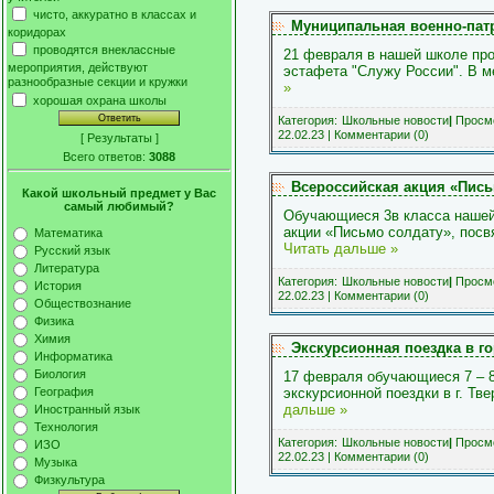
чисто, аккуратно в классах и
Муниципальная военно-патр
коридорах
проводятся внеклассные
21 февраля в нашей школе пр
мероприятия, действуют
эстафета "Служу России". В м
разнообразные секции и кружки
»
хорошая охрана школы
Категория:
Школьные новости
|
Просмо
22.02.23
|
Комментарии (0)
[
Результаты
]
Всего ответов:
3088
Всероссийская акция «Пись
Какой школьный предмет у Вас
самый любимый?
Обучающиеся 3в класса нашей
акции «Письмо солдату», пос
Математика
Читать дальше »
Русский язык
Литература
Категория:
Школьные новости
|
Просмо
История
22.02.23
|
Комментарии (0)
Обществознание
Физика
Химия
Экскурсионная поездка в г
Информатика
Биология
17 февраля обучающиеся 7 – 
экскурсионной поездки в г. Тв
География
дальше »
Иностранный язык
Технология
Категория:
Школьные новости
|
Просмо
ИЗО
22.02.23
|
Комментарии (0)
Музыка
Физкультура