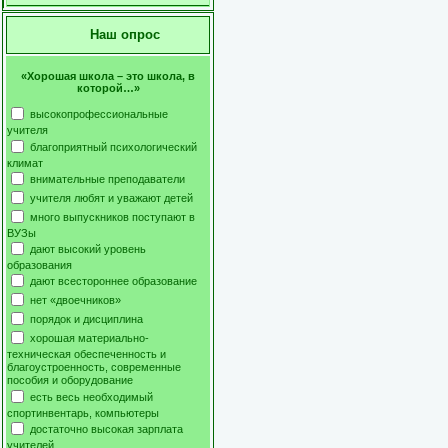
Наш опрос
«Хорошая школа – это школа, в
которой…»
высокопрофессиональные
учителя
благоприятный психологический
климат
внимательные преподаватели
учителя любят и уважают детей
много выпускников поступают в
ВУЗы
дают высокий уровень
образования
дают всестороннее образование
нет «двоечников»
порядок и дисциплина
хорошая материально-
техническая обеспеченность и
благоустроенность, современные
пособия и оборудование
есть весь необходимый
спортинвентарь, компьютеры
достаточно высокая зарплата
учителей