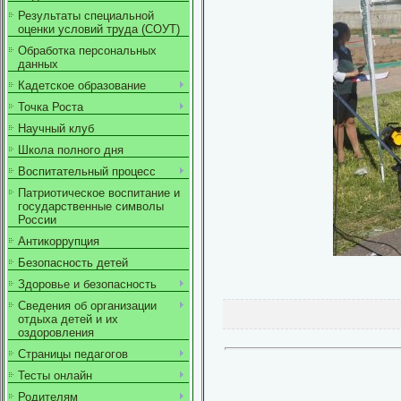
Результаты специальной
оценки условий труда (СОУТ)
Обработка персональных
данных
Кадетское образование
Точка Роста
Научный клуб
Школа полного дня
Воспитательный процесс
Патриотическое воспитание и
государственные символы
России
Антикоррупция
Безопасность детей
Здоровье и безопасность
Сведения об организации
отдыха детей и их
оздоровления
Страницы педагогов
Тесты онлайн
Родителям