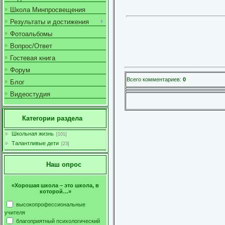
Школа Минпросвещения
Результаты и достижения
Фотоальбомы
Вопрос/Ответ
Гостевая книга
Форум
Всего комментариев
:
0
Блог
Видеостудия
Категории раздела
Школьная жизнь
[101]
Талантливые дети
[23]
Наш опрос
«Хорошая школа – это школа, в
которой…»
высокопрофессиональные
учителя
благоприятный психологический