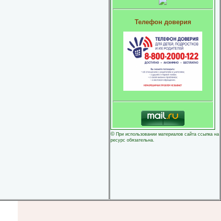
Телефон доверия
©
При использовании материалов сайта ссылка на
ресурс обязательна.