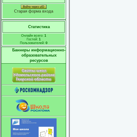
Войти через uID
Старая форма входа
Статистика
Онлайн всего:
1
Гостей:
1
Пользователей:
0
Баннеры информационно-
образовательных
ресурсов