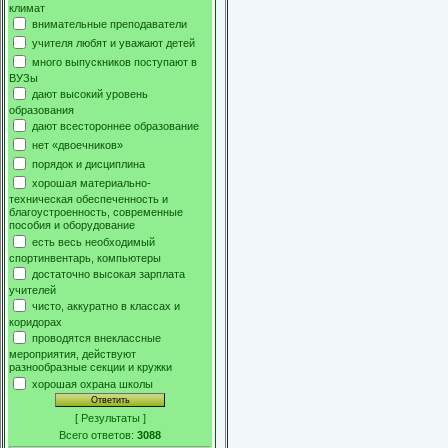
климат
внимательные преподаватели
учителя любят и уважают детей
много выпускников поступают в
ВУЗы
дают высокий уровень
образования
дают всестороннее образование
нет «двоечников»
порядок и дисциплина
хорошая материально-
техническая обеспеченность и
благоустроенность, современные
пособия и оборудование
есть весь необходимый
спортинвентарь, компьютеры
достаточно высокая зарплата
учителей
чисто, аккуратно в классах и
коридорах
проводятся внеклассные
мероприятия, действуют
разнообразные секции и кружки
хорошая охрана школы
[
Результаты
]
Всего ответов:
3088