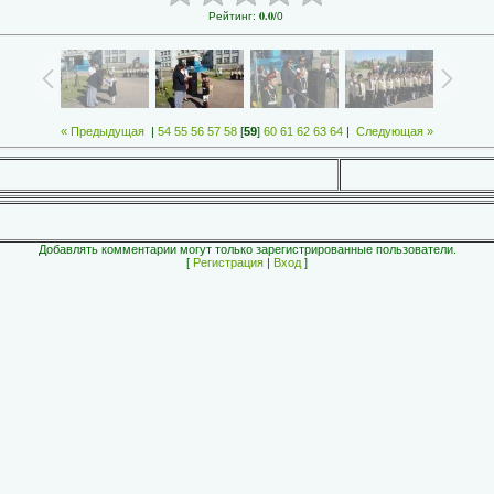
0.0
Рейтинг
:
/
0
« Предыдущая
|
54
55
56
57
58
[
59
]
60
61
62
63
64
|
Следующая »
Добавлять комментарии могут только зарегистрированные пользователи.
[
Регистрация
|
Вход
]