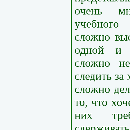
очень мн
учебного
сложно вы
одной и 
сложно не
следить за
сложно дел
то, что хоч
них тре
сдерживат