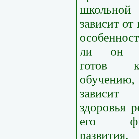
школьной 
зависит от
особенност
ли он пс
готов 
обучению
зависит 
здоровья р
его физи
развития.