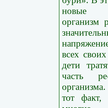
новые 
организм р
значитель
напряжени
всех своих
дети трат
часть ре
организма
тот факт,