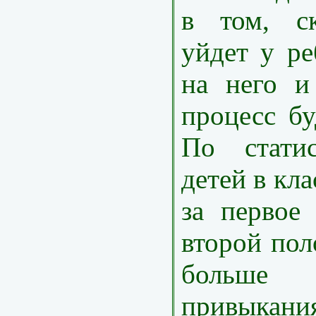
в том, ск
уйдет у ре
на него и
процесс бу
По статис
детей в кла
за первое
второй пол
больше 
привыка