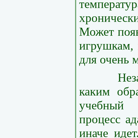
температу
хроническ
Может появ
игрушкам, 
для очень 
Независ
каким обр
учебный 
процесс ад
иначе идет