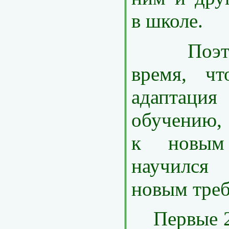
в школе.
Поэтому
время, чт
адаптаци
обучению,
к новым
научился 
новым треб
Первые 2-