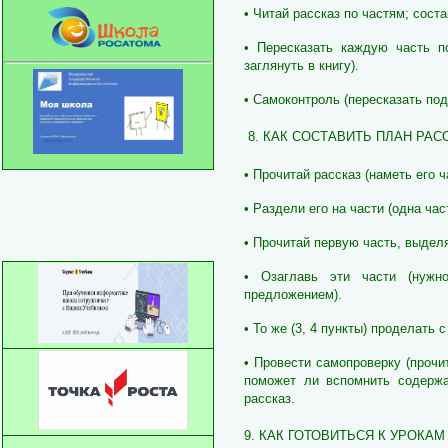
• Читай рассказ по частям; сост
• Пересказать каждую часть п
заглянуть в книгу).
• Самоконтроль (пересказать под
8. КАК СОСТАВИТЬ ПЛАН РАС
• Прочитай рассказ (наметь его ч
• Раздели его на части (одна ча
• Прочитай первую часть, выделя
• Озаглавь эти части (нужн
предложением).
• То же (3, 4 пункты) проделать 
• Провести самопроверку (прочи
поможет ли вспомнить содержа
рассказ.
9. КАК ГОТОВИТЬСЯ К УРОКАМ