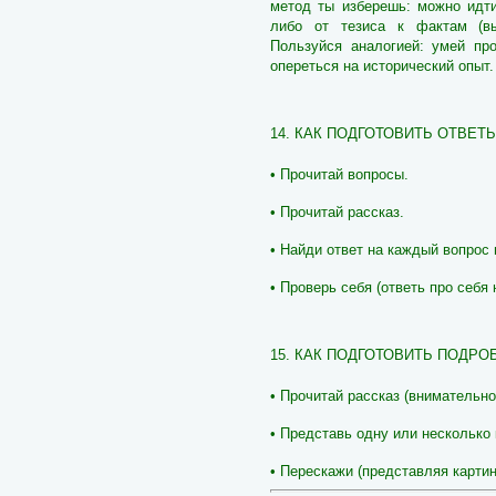
метод ты изберешь: можно идти
либо от тезиса к фактам (в
Пользуйся аналогией: умей про
опереться на исторический опыт.
14. КАК ПОДГОТОВИТЬ ОТВЕТ
• Прочитай вопросы.
• Прочитай рассказ.
• Найди ответ на каждый вопрос 
• Проверь себя (ответь про себя 
15. КАК ПОДГОТОВИТЬ ПОДР
• Прочитай рассказ (внимательно,
• Представь одну или несколько 
• Перескажи (представляя картин