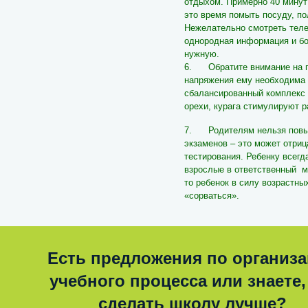
отдыхом. Примерно 40 минут 
это время помыть посуду, по
Нежелательно смотреть телев
однородная информация и б
нужную.
6. Обратите внимание на пи
напряжения ему необходима 
сбалансированный комплекс в
орехи, курага стимулируют р
7. Родителям нельзя повыш
экзаменов – это может отриц
тестирования. Ребенку всегд
взрослые в ответственный м
то ребенок в силу возрастн
«сорваться».
Есть предложения по организ
учебного процесса или знаете,
сделать школу лучше?