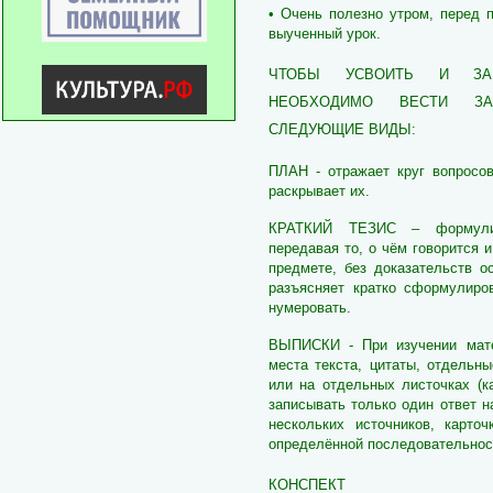
• Очень полезно утром, перед 
выученный урок.
ЧТОБЫ УСВОИТЬ И ЗАП
НЕОБХОДИМО ВЕСТИ ЗА
СЛЕДУЮЩИЕ ВИДЫ:
ПЛАН - отражает круг вопросов
раскрывает их.
КРАТКИЙ ТЕЗИС – формулиру
передавая то, о чём говорится и
предмете, без доказательств о
разъясняет кратко сформулиро
нумеровать.
ВЫПИСКИ - При изучении мат
места текста, цитаты, отдельн
или на отдельных листочках (к
записывать только один ответ н
нескольких источников, карто
определённой последовательнос
КОНСПЕКТ