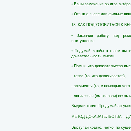
• Ваши замечания об игре актёро
• Отзыв о пьесе или фильме пиш
13. КАК ПОДГОТОВИТЬСЯ К В
• Закончив работу над реко
выступление.
• Подумай, чтобы в твоём выст
доказательность мысли.
• Помни, что доказательство име
- тезис (то, что доказывается),
- аргументы (то, с помощью чего
- логическая (смысловая) связь 
Выдели тезис. Продумай аргуме
МЕТОД ДОКАЗАТЕЛЬСТВА – Д
Выступай кратко, чётко, по суще