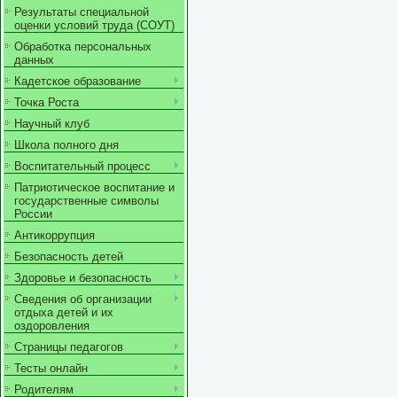
Результаты специальной
оценки условий труда (СОУТ)
Обработка персональных
данных
Кадетское образование
Точка Роста
Научный клуб
Школа полного дня
Воспитательный процесс
Патриотическое воспитание и
государственные символы
России
Антикоррупция
Безопасность детей
Здоровье и безопасность
Сведения об организации
отдыха детей и их
оздоровления
Страницы педагогов
Тесты онлайн
Родителям