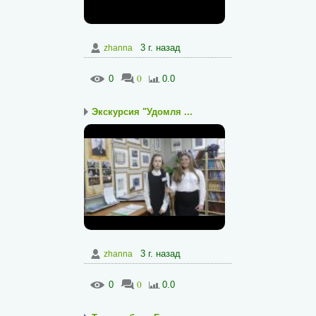
3 г. назад
zhanna
0
0
0.0
Экскурсия "Удомля ...
3 г. назад
zhanna
0
0
0.0