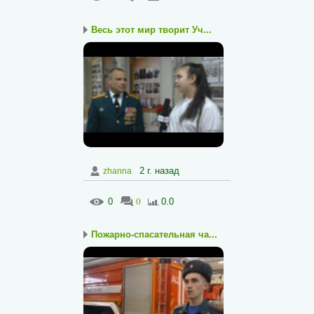
Весь этот мир творит Уч...
2 г. назад
zhanna
0
0
0.0
Пожарно-спасательная ча...