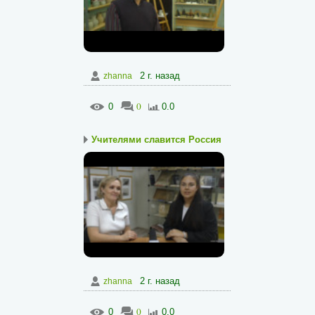
2 г. назад
zhanna
0
0
0.0
Учителями славится Россия
2 г. назад
zhanna
0
0
0.0