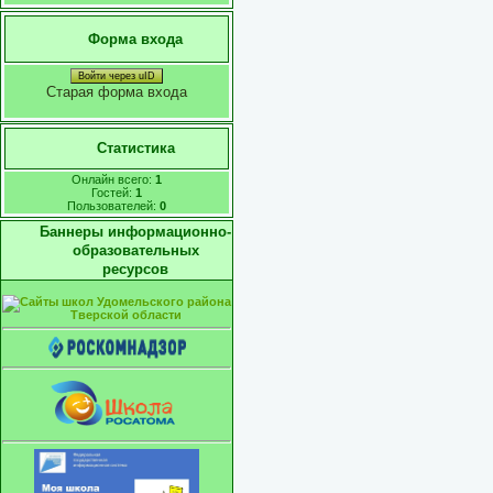
Форма входа
Войти через uID
Старая форма входа
Статистика
Онлайн всего:
1
Гостей:
1
Пользователей:
0
Баннеры информационно-
образовательных
ресурсов