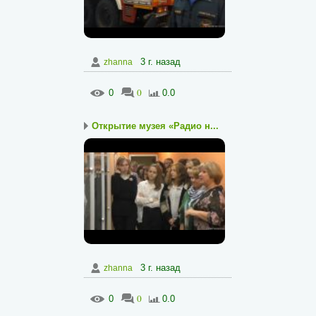
3 г. назад
zhanna
0
0
0.0
Открытие музея «Радио н...
3 г. назад
zhanna
0
0
0.0