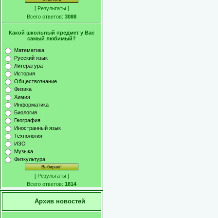
[
Результаты
]
Всего ответов:
3088
Какой школьный предмет у Вас
самый любимый?
Математика
Русский язык
Литература
История
Обществознание
Физика
Химия
Информатика
Биология
География
Иностранный язык
Технология
ИЗО
Музыка
Физкультура
[
Результаты
]
Всего ответов:
1814
Архив новостей