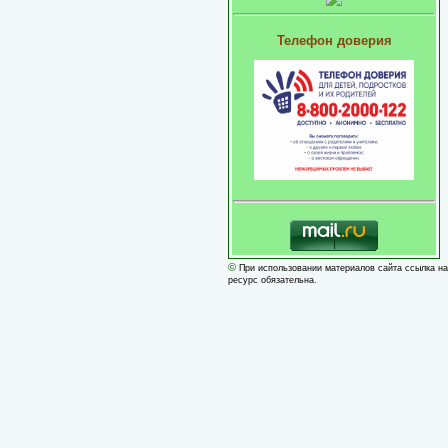
Телефон доверия
©
При использовании материалов сайта ссылка на
ресурс обязательна.