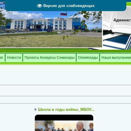
Версия для слабовидящих
Админист
Тверской 
и
ия
Новости
Проекты Конкурсы Семинары
Олимпиады
Наши выпускники
Школа в годы войны_МБОУ...