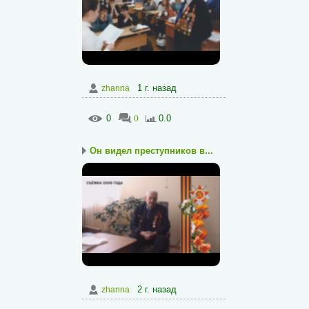
1 г. назад
zhanna
0
0
0.0
Он видел преступников в...
2 г. назад
zhanna