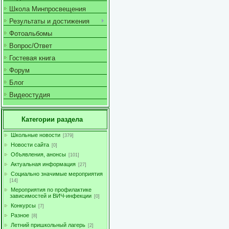
Школа Минпросвещения
Результаты и достижения
Фотоальбомы
Вопрос/Ответ
Гостевая книга
Форум
Блог
Видеостудия
Категории раздела
Школьные новости
[379]
Новости сайта
[0]
Объявления, анонсы
[101]
Актуальная информация
[27]
Социально значимые мероприятия
[14]
Мероприятия по профилактике
зависимостей и ВИЧ-инфекции
[0]
Конкурсы
[7]
Разное
[8]
Летний пришкольный лагерь
[2]