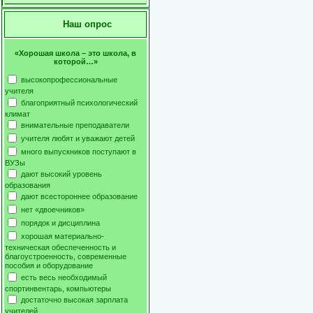
Наш опрос
«Хорошая школа – это школа, в
которой…»
высокопрофессиональные
учителя
благоприятный психологический
климат
внимательные преподаватели
учителя любят и уважают детей
много выпускников поступают в
ВУЗы
дают высокий уровень
образования
дают всестороннее образование
нет «двоечников»
порядок и дисциплина
хорошая материально-
техническая обеспеченность и
благоустроенность, современные
пособия и оборудование
есть весь необходимый
спортинвентарь, компьютеры
достаточно высокая зарплата
учителей