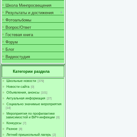
Школа Минпросвещения
Результаты и достижения
Фотоальбомы
Вопрос/Ответ
Гостевая книга
Форум
Блог
Видеостудия
Категории раздела
Школьные новости
[379]
Новости сайта
[0]
Объявления, анонсы
[101]
Актуальная информация
[27]
Социально значимые мероприятия
[14]
Мероприятия по профилактике
зависимостей и ВИЧ-инфекции
[0]
Конкурсы
[7]
Разное
[8]
Летний пришкольный лагерь
[2]