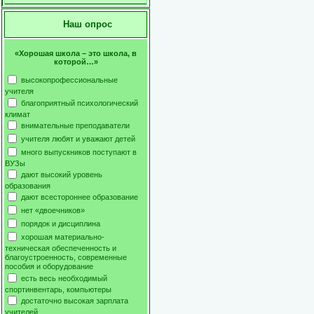
Наш опрос
«Хорошая школа – это школа, в
которой…»
высокопрофессиональные
учителя
благоприятный психологический
климат
внимательные преподаватели
учителя любят и уважают детей
много выпускников поступают в
ВУЗы
дают высокий уровень
образования
дают всестороннее образование
нет «двоечников»
порядок и дисциплина
хорошая материально-
техническая обеспеченность и
благоустроенность, современные
пособия и оборудование
есть весь необходимый
спортинвентарь, компьютеры
достаточно высокая зарплата
учителей