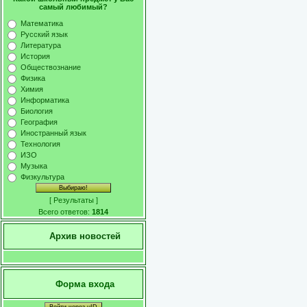
самый любимый?
Математика
Русский язык
Литература
История
Обществознание
Физика
Химия
Информатика
Биология
География
Иностранный язык
Технология
ИЗО
Музыка
Физкультура
[
Результаты
]
Всего ответов:
1814
Архив новостей
Форма входа