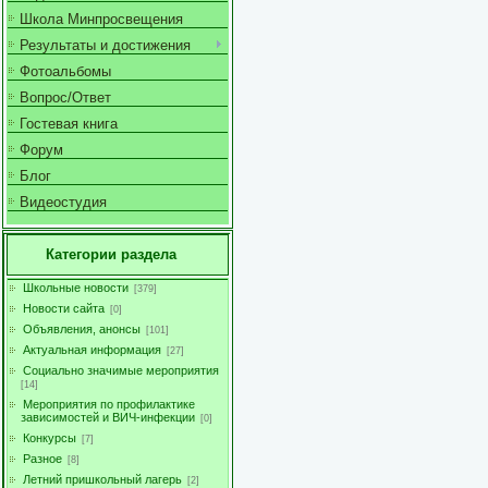
Школа Минпросвещения
Результаты и достижения
Фотоальбомы
Вопрос/Ответ
Гостевая книга
Форум
Блог
Видеостудия
Категории раздела
Школьные новости
[379]
Новости сайта
[0]
Объявления, анонсы
[101]
Актуальная информация
[27]
Социально значимые мероприятия
[14]
Мероприятия по профилактике
зависимостей и ВИЧ-инфекции
[0]
Конкурсы
[7]
Разное
[8]
Летний пришкольный лагерь
[2]