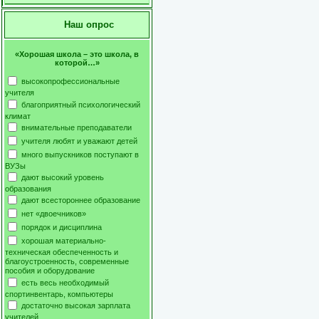
Наш опрос
«Хорошая школа – это школа, в
которой…»
высокопрофессиональные
учителя
благоприятный психологический
климат
внимательные преподаватели
учителя любят и уважают детей
много выпускников поступают в
ВУЗы
дают высокий уровень
образования
дают всестороннее образование
нет «двоечников»
порядок и дисциплина
хорошая материально-
техническая обеспеченность и
благоустроенность, современные
пособия и оборудование
есть весь необходимый
спортинвентарь, компьютеры
достаточно высокая зарплата
учителей