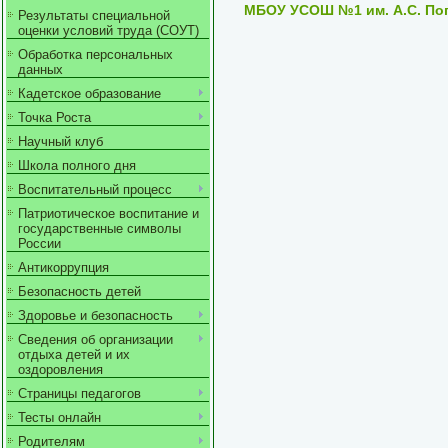
МБОУ УСОШ №1 им. А.С. Поп
Результаты специальной
оценки условий труда (СОУТ)
Обработка персональных
данных
Кадетское образование
Точка Роста
Научный клуб
Школа полного дня
Воспитательный процесс
Патриотическое воспитание и
государственные символы
России
Антикоррупция
Безопасность детей
Здоровье и безопасность
Сведения об организации
отдыха детей и их
оздоровления
Страницы педагогов
Тесты онлайн
Родителям