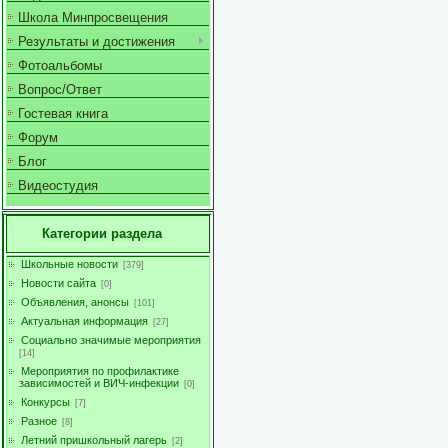
Школа Минпросвещения
Результаты и достижения
Фотоальбомы
Вопрос/Ответ
Гостевая книга
Форум
Блог
Видеостудия
Категории раздела
Школьные новости
[379]
Новости сайта
[0]
Объявления, анонсы
[101]
Актуальная информация
[27]
Социально значимые мероприятия
[14]
Мероприятия по профилактике
зависимостей и ВИЧ-инфекции
[0]
Конкурсы
[7]
Разное
[8]
Летний пришкольный лагерь
[2]