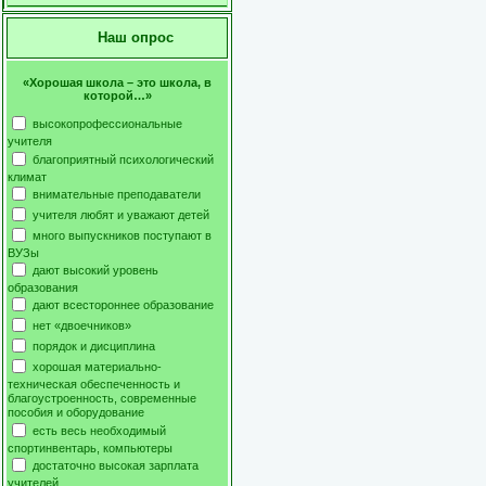
Наш опрос
«Хорошая школа – это школа, в
которой…»
высокопрофессиональные
учителя
благоприятный психологический
климат
внимательные преподаватели
учителя любят и уважают детей
много выпускников поступают в
ВУЗы
дают высокий уровень
образования
дают всестороннее образование
нет «двоечников»
порядок и дисциплина
хорошая материально-
техническая обеспеченность и
благоустроенность, современные
пособия и оборудование
есть весь необходимый
спортинвентарь, компьютеры
достаточно высокая зарплата
учителей