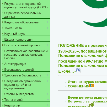
Результаты специальной
оценки условий труда (СОУТ)
Обработка персональных
данных
Кадетское образование
Точка Роста
Научный клуб
Школа полного дня
ПОЛОЖЕНИЕ о проведени
Воспитательный процесс
1936-2026», посвященно
Патриотическое воспитание и
государственные символы
Положение о школьной ф
России
посвященной 90-летию М
Антикоррупция
Положение о школьном к
Безопасность детей
школе…»
Здоровье и безопасность
Сведения об организации
Итоги конкурса сочин
отдыха детей и их
СОЧИНЕНИЯ
оздоровления
Страницы педагогов
Вечер встречи выпуск
Тесты онлайн
Встреча с выпускника
Родителям
педагогикой