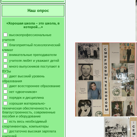
Наш опрос
«Хорошая школа – это школа, в
которой…»
высокопрофессиональные
учителя
благоприятный психологический
климат
внимательные преподаватели
учителя любят и уважают детей
много выпускников поступают в
ВУЗы
дают высокий уровень
образования
дают всестороннее образование
нет «двоечников»
порядок и дисциплина
хорошая материально-
техническая обеспеченность и
благоустроенность, современные
пособия и оборудование
есть весь необходимый
спортинвентарь, компьютеры
достаточно высокая зарплата
учителей