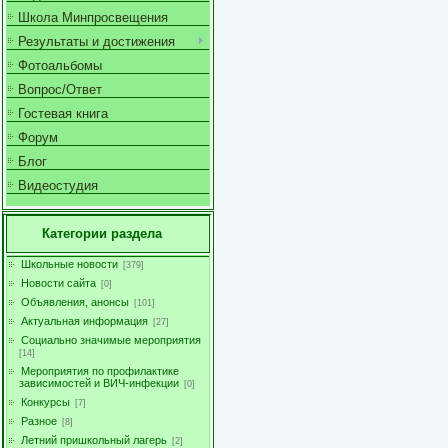
Школа Минпросвещения
Результаты и достижения
Фотоальбомы
Вопрос/Ответ
Гостевая книга
Форум
Блог
Видеостудия
Категории раздела
Школьные новости
[379]
Новости сайта
[0]
Объявления, анонсы
[101]
Актуальная информация
[27]
Социально значимые мероприятия
[14]
Мероприятия по профилактике
зависимостей и ВИЧ-инфекции
[0]
Конкурсы
[7]
Разное
[8]
Летний пришкольный лагерь
[2]