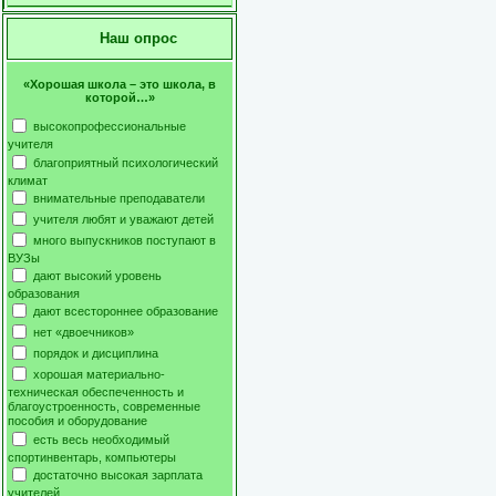
Наш опрос
«Хорошая школа – это школа, в
которой…»
высокопрофессиональные
учителя
благоприятный психологический
климат
внимательные преподаватели
учителя любят и уважают детей
много выпускников поступают в
ВУЗы
дают высокий уровень
образования
дают всестороннее образование
нет «двоечников»
порядок и дисциплина
хорошая материально-
техническая обеспеченность и
благоустроенность, современные
пособия и оборудование
есть весь необходимый
спортинвентарь, компьютеры
достаточно высокая зарплата
учителей