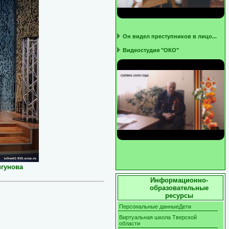
Он видел преступников в лицо...
Видеостудия "ОКО"
игунова
Информационно-
образовательные
ресурсы
Персональные данныеДети
Виртуальная школа Тверской
области