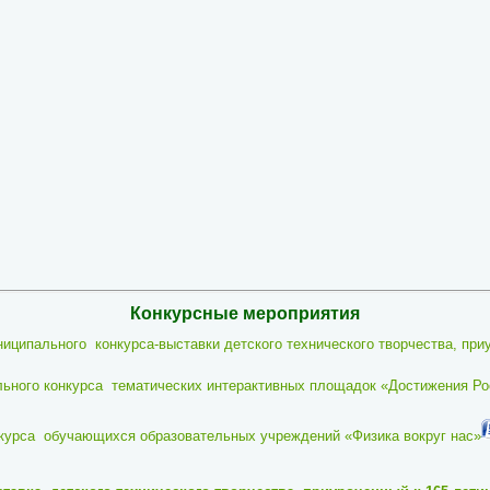
Конкурсные мероприятия
ниципального конкурса-выставки детского технического творчества,
при
ого конкурса тематических интерактивных площадок «Достижения Росс
курса обучающихся образовательных учреждений «Физика вокруг нас»