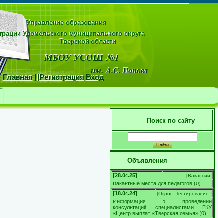
Управление образования
рации Удомельского муниципального округа
области
МБОУ УСОШ №1
м.
А.С. Попова
Главная
|
|
Регистрация
|
Вход
Поиск по сайту
Объявления
[28.04.25]
[
Вакансии
]
Вакантные места для педагогов
(
0
)
[18.04.24]
[
Опрос. Тестирование.
]
Информация о проведении
консультаций специалистами ГКУ
«Центр выплат «Тверская семья»
(
0
)