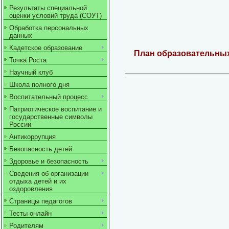
Результаты специальной
оценки условий труда (СОУТ)
Обработка персональных
данных
Кадетское образование
План образовательных
Точка Роста
Научный клуб
Школа полного дня
Воспитательный процесс
Патриотическое воспитание и
государственные символы
России
Антикоррупция
Безопасность детей
Здоровье и безопасность
Сведения об организации
отдыха детей и их
оздоровления
Страницы педагогов
Тесты онлайн
Родителям