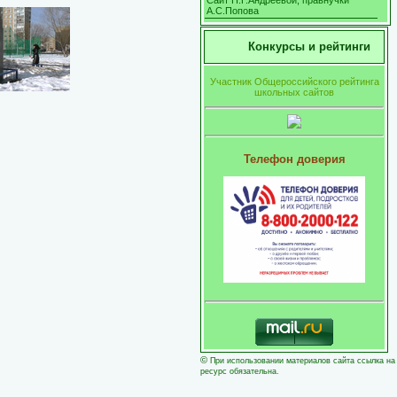
Сайт Н.Г.Андреевой, правнучки
А.С.Попова
Конкурсы и рейтинги
Участник Общероссийского рейтинга
школьных сайтов
Телефон доверия
©
При использовании материалов сайта ссылка на
ресурс обязательна.