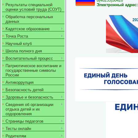
8(48255)50426
Электронный адрес:
Результаты специальной
оценки условий труда (СОУТ)
Обработка персональных
данных
Кадетское образование
Точка Роста
Научный клуб
Школа полного дня
Воспитательный процесс
Патриотическое воспитание и
государственные символы
России
Антикоррупция
Безопасность детей
Здоровье и безопасность
Сведения об организации
отдыха детей и их
оздоровления
Страницы педагогов
Тесты онлайн
Родителям