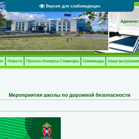
Версия для слабовидящих
Админист
Тверской 
и
ия
Новости
Проекты Конкурсы Семинары
Олимпиады
Наши выпускники
Мероприятия школы по дорожной безопасности