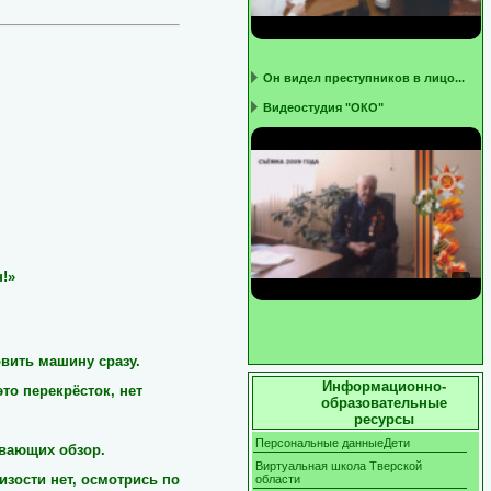
Он видел преступников в лицо...
Видеостудия "ОКО"
н!»
вить машину сразу.
Информационно-
это перекрёсток, нет
образовательные
ресурсы
Персональные данныеДети
ывающих обзор.
Виртуальная школа Тверской
изости нет, осмотрись по
области