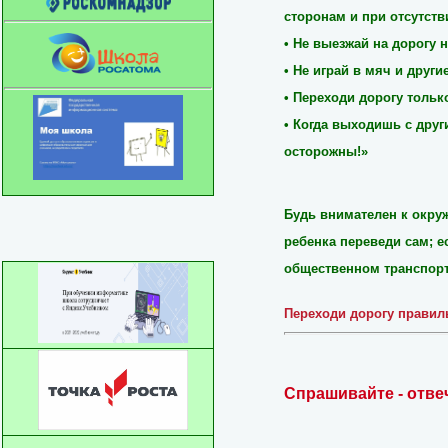
сторонам и при отсутств
• Не выезжай на дорогу н
• Не играй в мяч и друг
• Переходи дорогу тольк
• Когда выходишь с друг
осторожны!»
Будь внимателен к окру
ребенка переведи сам; е
общественном транспорте
Переходи дорогу правил
Спрашивайте - отве