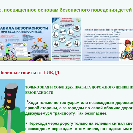
, посвященное основам безопасного поведения детей 
 Полезные советы от ГИБДД
ТОЛЬКО ЗНАЯ И СОБЛЮДАЯ ПРАВИЛА ДОРОЖНОГО ДВИЖЕНИ
БЕЗОПАСНОСТИ!
*
Ходи только по тротуарам или пешеходным дорожка
правой стороны, а за городом по левой обочине дорог
движущемуся транспорту. Так безопаснее.
٭
Переходи через дорогу только на зеленый сигнал св
пешеходным переходам, в том числе, по подземным и