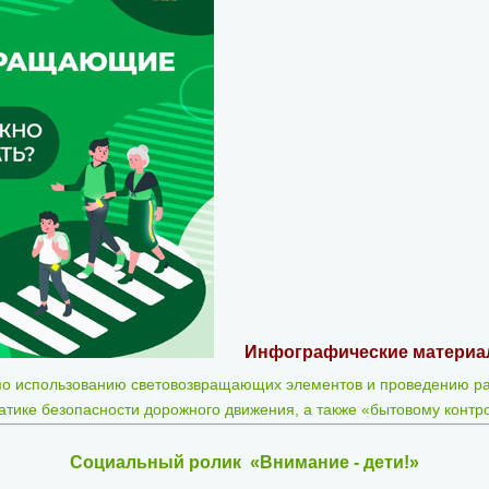
Инфографические матери
по использованию световозвращающих элементов и проведению р
атике безопасности дорожного движения, а также «бытовому конт
Социальный ролик
«Внимание - дети!»