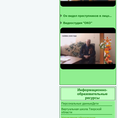
Он видел преступников в лицо...
Видеостудия "ОКО"
Информационно-
образовательные
ресурсы
Персональные данныеДети
Виртуальная школа Тверской
области
Управление образования