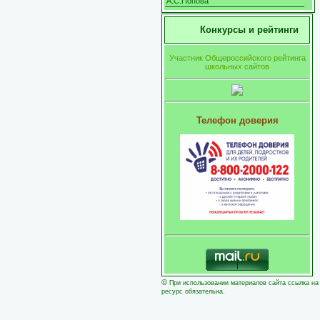
А.С.Попова
Конкурсы и рейтинги
Участник Общероссийского рейтинга
школьных сайтов
Телефон доверия
©
При использовании материалов сайта ссылка на
ресурс обязательна.