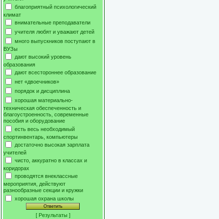
благоприятный психологический
климат
внимательные преподаватели
учителя любят и уважают детей
много выпускников поступают в
ВУЗы
дают высокий уровень
образования
дают всестороннее образование
нет «двоечников»
порядок и дисциплина
хорошая материально-
техническая обеспеченность и
благоустроенность, современные
пособия и оборудование
есть весь необходимый
спортинвентарь, компьютеры
достаточно высокая зарплата
учителей
чисто, аккуратно в классах и
коридорах
проводятся внеклассные
мероприятия, действуют
разнообразные секции и кружки
хорошая охрана школы
[
Результаты
]