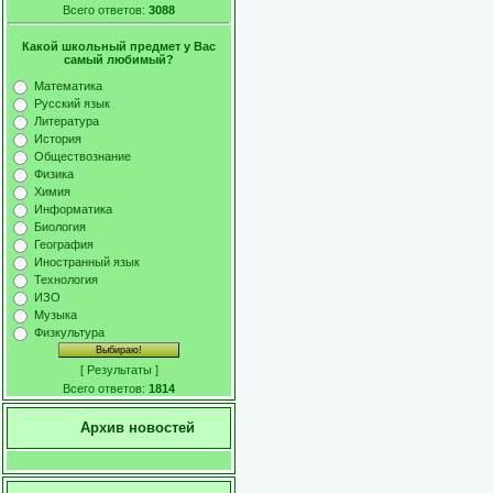
Всего ответов:
3088
Какой школьный предмет у Вас
самый любимый?
Математика
Русский язык
Литература
История
Обществознание
Физика
Химия
Информатика
Биология
География
Иностранный язык
Технология
ИЗО
Музыка
Физкультура
[
Результаты
]
Всего ответов:
1814
Архив новостей