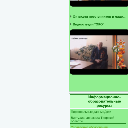
Он видел преступников в лицо...
Видеостудия "ОКО"
Информационно-
образовательные
ресурсы
Персональные данныеДети
Виртуальная школа Тверской
области
Управление образования