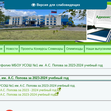
Версия для слабовидящих
Админист
Тверской 
и
ия
Новости
Проекты Конкурсы Семинары
Олимпиады
Наши выпускники
тфолио МБОУ УСОШ №1 им. А.С. Попова за 2023-2024 учебный год
. А.С. Попова за 2023-2024 учебный год
УСОШ №1 им. А.С. Попова за 2023-2024 учебный год.
С. Попова за 2023 - 2024 учебный год
С. Попова за 2023-2024 учебный год