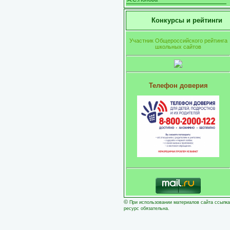
Конкурсы и рейтинги
Участник Общероссийского рейтинга
школьных сайтов
Телефон доверия
©
При использовании материалов сайта ссылка
ресурс обязательна.