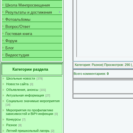
Школа Минпросвещения
Результаты и достижения
Фотоальбомы
Вопрос/Ответ
Гостевая книга
Форум
Блог
Видеостудия
Категория
:
Разное
|
Просмотров
: 290 |
Категории раздела
Всего комментариев
:
0
Школьные новости
[379]
Новости сайта
[0]
Объявления, анонсы
[101]
Актуальная информация
[27]
Социально значимые мероприятия
[14]
Мероприятия по профилактике
зависимостей и ВИЧ-инфекции
[0]
Конкурсы
[7]
Разное
[8]
Летний пришкольный лагерь
[2]