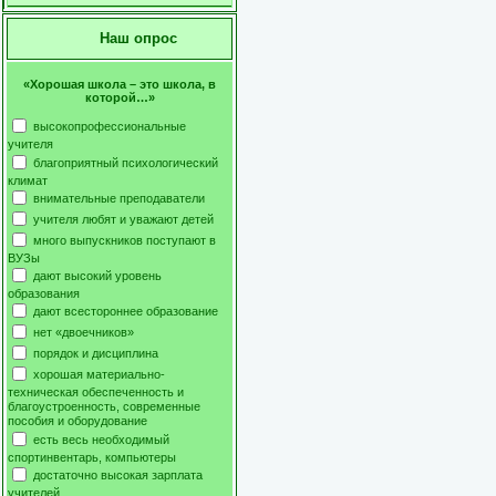
Наш опрос
«Хорошая школа – это школа, в
которой…»
высокопрофессиональные
учителя
благоприятный психологический
климат
внимательные преподаватели
учителя любят и уважают детей
много выпускников поступают в
ВУЗы
дают высокий уровень
образования
дают всестороннее образование
нет «двоечников»
порядок и дисциплина
хорошая материально-
техническая обеспеченность и
благоустроенность, современные
пособия и оборудование
есть весь необходимый
спортинвентарь, компьютеры
достаточно высокая зарплата
учителей