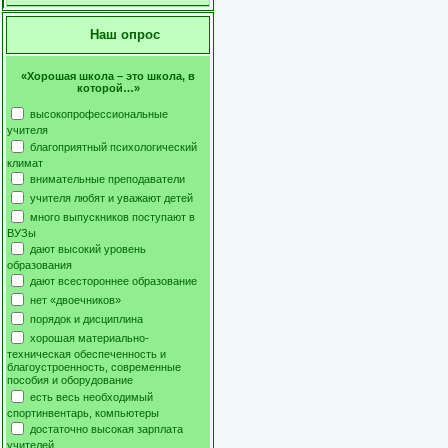
Наш опрос
«Хорошая школа – это школа, в
которой…»
высокопрофессиональные
учителя
благоприятный психологический
климат
внимательные преподаватели
учителя любят и уважают детей
много выпускников поступают в
ВУЗы
дают высокий уровень
образования
дают всестороннее образование
нет «двоечников»
порядок и дисциплина
хорошая материально-
техническая обеспеченность и
благоустроенность, современные
пособия и оборудование
есть весь необходимый
спортинвентарь, компьютеры
достаточно высокая зарплата
учителей