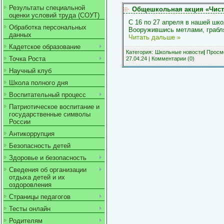
Результаты специальной
Общешкольная акция «Чист
оценки условий труда (СОУТ)
С 16 по 27 апреля в нашей шк
Обработка персональных
Вооружившись метлами, граб
данных
Читать дальше »
Кадетское образование
Категория:
Школьные новости
|
Просмо
Точка Роста
27.04.24
|
Комментарии (0)
Научный клуб
Школа полного дня
Воспитательный процесс
Патриотическое воспитание и
государственные символы
России
Антикоррупция
Безопасность детей
Здоровье и безопасность
Сведения об организации
отдыха детей и их
оздоровления
Страницы педагогов
Тесты онлайн
Родителям