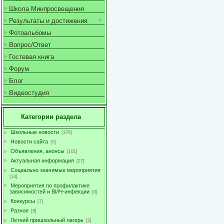
Школа Минпросвещения
Результаты и достижения
Фотоальбомы
Вопрос/Ответ
Гостевая книга
Форум
Блог
Видеостудия
Категории раздела
Школьные новости
[379]
Новости сайта
[0]
Объявления, анонсы
[101]
Актуальная информация
[27]
Социально значимые мероприятия
[14]
Мероприятия по профилактике
зависимостей и ВИЧ-инфекции
[0]
Конкурсы
[7]
Разное
[8]
Летний пришкольный лагерь
[2]