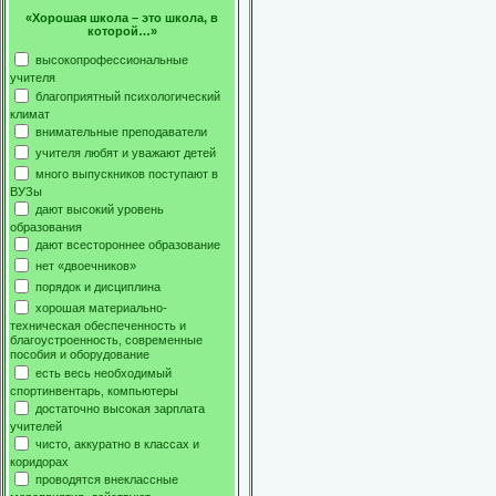
«Хорошая школа – это школа, в
которой…»
высокопрофессиональные
учителя
благоприятный психологический
климат
внимательные преподаватели
учителя любят и уважают детей
много выпускников поступают в
ВУЗы
дают высокий уровень
образования
дают всестороннее образование
нет «двоечников»
порядок и дисциплина
хорошая материально-
техническая обеспеченность и
благоустроенность, современные
пособия и оборудование
есть весь необходимый
спортинвентарь, компьютеры
достаточно высокая зарплата
учителей
чисто, аккуратно в классах и
коридорах
проводятся внеклассные