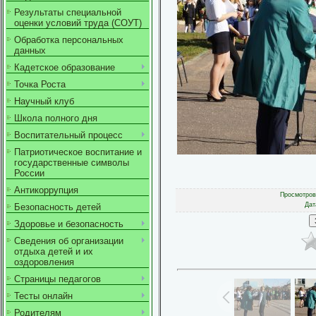
Результаты специальной
оценки условий труда (СОУТ)
Обработка персональных
данных
Кадетское образование
Точка Роста
Научный клуб
Школа полного дня
Воспитательный процесс
Патриотическое воспитание и
государственные символы
России
Антикоррупция
Просмотров
Дат
Безопасность детей
Здоровье и безопасность
Сведения об организации
отдыха детей и их
оздоровления
Страницы педагогов
Тесты онлайн
Родителям