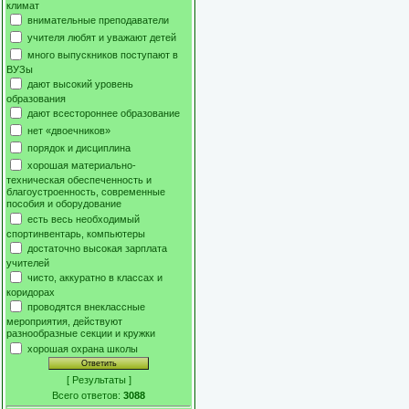
климат
внимательные преподаватели
учителя любят и уважают детей
много выпускников поступают в
ВУЗы
дают высокий уровень
образования
дают всестороннее образование
нет «двоечников»
порядок и дисциплина
хорошая материально-
техническая обеспеченность и
благоустроенность, современные
пособия и оборудование
есть весь необходимый
спортинвентарь, компьютеры
достаточно высокая зарплата
учителей
чисто, аккуратно в классах и
коридорах
проводятся внеклассные
мероприятия, действуют
разнообразные секции и кружки
хорошая охрана школы
[
Результаты
]
Всего ответов:
3088