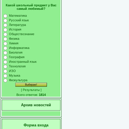
Какой школьный предмет у Вас
самый любимый?
Математика
Русский язык
Литература
История
Обществознание
Физика
Химия
Информатика
Биология
География
Иностранный язык
Технология
ИЗО
Музыка
Физкультура
[
Результаты
]
Всего ответов:
1814
Архив новостей
Форма входа