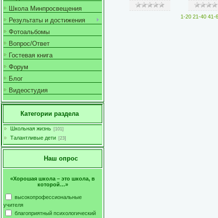
Школа Минпросвещения
1-20
21-40
41-
Результаты и достижения
Фотоальбомы
Вопрос/Ответ
Гостевая книга
Форум
Блог
Видеостудия
Категории раздела
Школьная жизнь
[101]
Талантливые дети
[23]
Наш опрос
«Хорошая школа – это школа, в
которой…»
высокопрофессиональные
учителя
благоприятный психологический