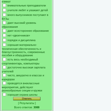
климат
внимательные преподаватели
учителя любят и уважают детей
много выпускников поступают в
ВУЗы
дают высокий уровень
образования
дают всестороннее образование
нет «двоечников»
порядок и дисциплина
хорошая материально-
техническая обеспеченность и
благоустроенность, современные
пособия и оборудование
есть весь необходимый
спортинвентарь, компьютеры
достаточно высокая зарплата
учителей
чисто, аккуратно в классах и
коридорах
проводятся внеклассные
мероприятия, действуют
разнообразные секции и кружки
хорошая охрана школы
[
Результаты
]
Всего ответов:
3088