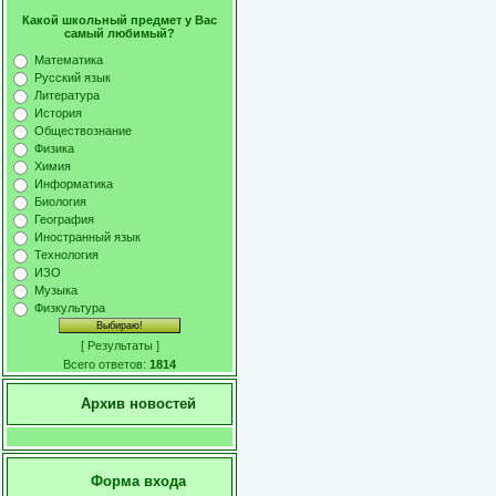
Какой школьный предмет у Вас
самый любимый?
Математика
Русский язык
Литература
История
Обществознание
Физика
Химия
Информатика
Биология
География
Иностранный язык
Технология
ИЗО
Музыка
Физкультура
[
Результаты
]
Всего ответов:
1814
Архив новостей
Форма входа