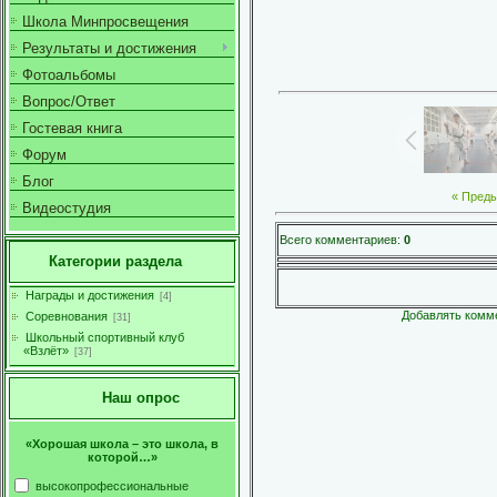
Школа Минпросвещения
Результаты и достижения
Фотоальбомы
Вопрос/Ответ
Гостевая книга
Форум
Блог
« Пред
Видеостудия
Всего комментариев
:
0
Категории раздела
Награды и достижения
[4]
Добавлять комме
Соревнования
[31]
Школьный спортивный клуб
«Взлёт»
[37]
Наш опрос
«Хорошая школа – это школа, в
которой…»
высокопрофессиональные