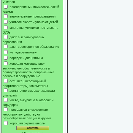
учителя
благоприятный психологический
климат
внимательные преподаватели
учителя любят и уважают детей
много выпускников поступают в
ВУЗы
дают высокий уровень
образования
дают всестороннее образование
нет «двоечников»
порядок и дисциплина
хорошая материально-
техническая обеспеченность и
благоустроенность, современные
пособия и оборудование
есть весь необходимый
спортинвентарь, компьютеры
достаточно высокая зарплата
учителей
чисто, аккуратно в классах и
коридорах
проводятся внеклассные
мероприятия, действуют
разнообразные секции и кружки
хорошая охрана школы