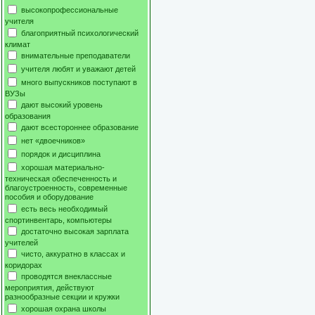
высокопрофессиональные
учителя
благоприятный психологический
климат
внимательные преподаватели
учителя любят и уважают детей
много выпускников поступают в
ВУЗы
дают высокий уровень
образования
дают всестороннее образование
нет «двоечников»
порядок и дисциплина
хорошая материально-
техническая обеспеченность и
благоустроенность, современные
пособия и оборудование
есть весь необходимый
спортинвентарь, компьютеры
достаточно высокая зарплата
учителей
чисто, аккуратно в классах и
коридорах
проводятся внеклассные
мероприятия, действуют
разнообразные секции и кружки
хорошая охрана школы