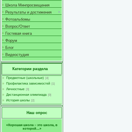
Школа Минпросвещения
Результаты и достижения
Фотоальбомы
Вопрос/Ответ
Гостевая книга
Форум
Блог
Видеостудия
Категории раздела
Предметные (школьные)
[4]
Профилактика зависимостей
[1]
Личностные
[3]
Дистанционная олимпиада
[0]
История школы
[2]
Наш опрос
«Хорошая школа – это школа, в
которой…»