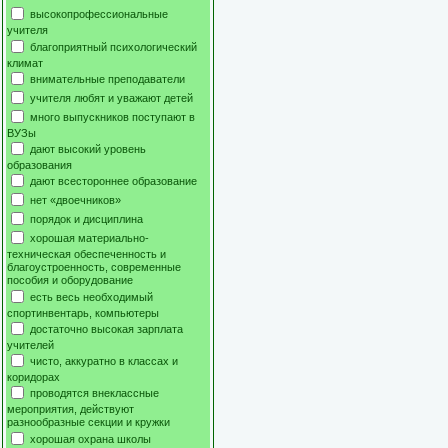
высокопрофессиональные
учителя
благоприятный психологический
климат
внимательные преподаватели
учителя любят и уважают детей
много выпускников поступают в
ВУЗы
дают высокий уровень
образования
дают всестороннее образование
нет «двоечников»
порядок и дисциплина
хорошая материально-
техническая обеспеченность и
благоустроенность, современные
пособия и оборудование
есть весь необходимый
спортинвентарь, компьютеры
достаточно высокая зарплата
учителей
чисто, аккуратно в классах и
коридорах
проводятся внеклассные
мероприятия, действуют
разнообразные секции и кружки
хорошая охрана школы