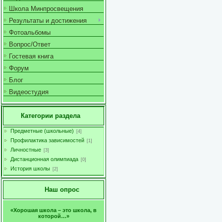
Школа Минпросвещения
Результаты и достижения
Фотоальбомы
Вопрос/Ответ
Гостевая книга
Форум
Блог
Видеостудия
Категории раздела
Предметные (школьные)
[4]
Профилактика зависимостей
[1]
Личностные
[3]
Дистанционная олимпиада
[0]
История школы
[2]
Наш опрос
«Хорошая школа – это школа, в
которой…»