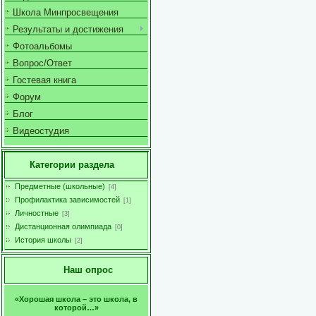
Школа Минпросвещения
Результаты и достижения
Фотоальбомы
Вопрос/Ответ
Гостевая книга
Форум
Блог
Видеостудия
Категории раздела
Предметные (школьные)
[4]
Профилактика зависимостей
[1]
Личностные
[3]
Дистанционная олимпиада
[0]
История школы
[2]
Наш опрос
«Хорошая школа – это школа, в
которой…»