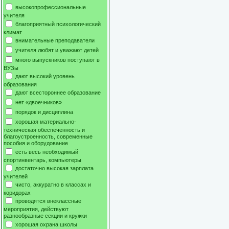
высокопрофессиональные
учителя
благоприятный психологический
климат
внимательные преподаватели
учителя любят и уважают детей
много выпускников поступают в
ВУЗы
дают высокий уровень
образования
дают всестороннее образование
нет «двоечников»
порядок и дисциплина
хорошая материально-
техническая обеспеченность и
благоустроенность, современные
пособия и оборудование
есть весь необходимый
спортинвентарь, компьютеры
достаточно высокая зарплата
учителей
чисто, аккуратно в классах и
коридорах
проводятся внеклассные
мероприятия, действуют
разнообразные секции и кружки
хорошая охрана школы