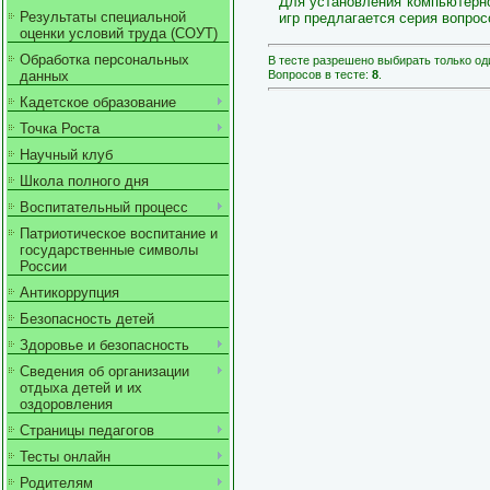
Для установления компьютерно
Результаты специальной
игр предлагается серия вопрос
оценки условий труда (СОУТ)
Обработка персональных
В тесте разрешено выбирать только оди
Вопросов в тесте:
8
.
данных
Кадетское образование
Точка Роста
Научный клуб
Школа полного дня
Воспитательный процесс
Патриотическое воспитание и
государственные символы
России
Антикоррупция
Безопасность детей
Здоровье и безопасность
Сведения об организации
отдыха детей и их
оздоровления
Страницы педагогов
Тесты онлайн
Родителям