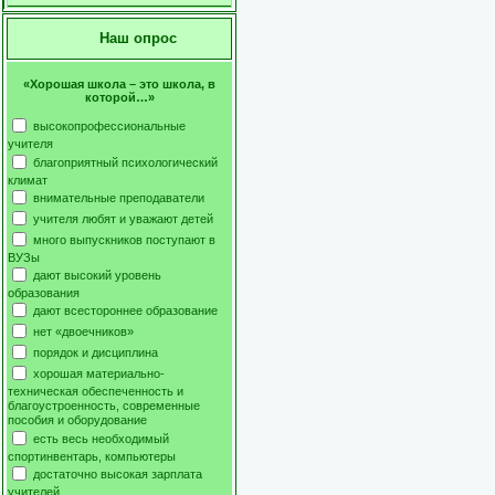
Наш опрос
«Хорошая школа – это школа, в
которой…»
высокопрофессиональные
учителя
благоприятный психологический
климат
внимательные преподаватели
учителя любят и уважают детей
много выпускников поступают в
ВУЗы
дают высокий уровень
образования
дают всестороннее образование
нет «двоечников»
порядок и дисциплина
хорошая материально-
техническая обеспеченность и
благоустроенность, современные
пособия и оборудование
есть весь необходимый
спортинвентарь, компьютеры
достаточно высокая зарплата
учителей