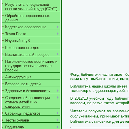
Результаты специальной
оценки условий труда (СОУТ)
Обработка персональных
данных
Кадетское образование
Точка Роста
Научный клуб
Школа полного дня
Воспитательный процесс
Патриотическое воспитание и
государственные символы
России
Фонд библиотеки насчитывает бол
Антикоррупция
сами могут выбирать книги, смо
Безопасность детей
Библиотека
нашей школы имеет 
телевизор с видеоаппаратурой, т
Здоровье и безопасность
Сведения об организации
В 2012/13 учебном году библиот
отдыха детей и их
классам, по результатам которо
оздоровления
Читатели получают во временно
Страницы педагогов
обслуживанием, принимают акти
Тесты онлайн
Библиотека становится для дете
Родителям