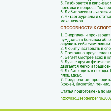
5. Разбирается в капризах
поломки и вопросы "на пои
6. Любит рисовать чертежи
7. Читает журналы и стать
механизмов.
СПОСОБНОСТИ К СПОР
1. Энергичен и производит
нуждается в большом объе
ощущать себя счастливым.
2. Любит участвовать в сп
3. Постоянно преуспевает 
4. Бегает быстрее всех в к
5. Лучше других физически
двигается легко и грациозн
6. Любит ходить в походы.
площадках.
7. Предпочитает проводит
(хоккей, баскетбол, теннис,
Статья подготовлена по м
http://nsc.1september.ru/200