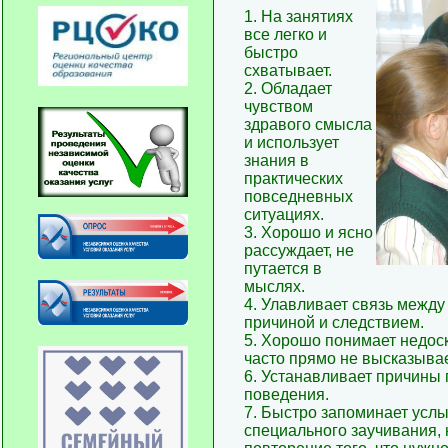
1. На занятиях
все легко и
быстро
схватывает.
2. Обладает
чувством
здравого смысла
и использует
знания в
практических
повседневных
ситуациях.
3. Хорошо и ясно
рассуждает, не
путается в
мыслях.
4. Улавливает связь между
причиной и следствием.
5. Хорошо понимает недоск
часто прямо не высказывае
6. Устанавливает причины 
поведения.
7. Быстро запоминает усл
специального заучивания, 