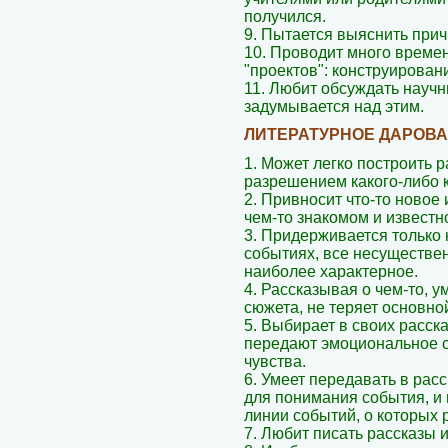
получился.
9. Пытается выяснить при
10. Проводит много време
"проектов": конструирован
11. Любит обсуждать научн
задумывается над этим.
ЛИТЕРАТУРНОЕ ДАРОВ
1. Может легко построить р
разрешением какого-либо 
2. Привносит что-то новое 
чем-то знакомом и известн
3. Придерживается только 
событиях, все несуществен
наиболее характерное.
4. Рассказывая о чем-то, 
сюжета, не теряет основно
5. Выбирает в своих расск
передают эмоциональное с
чувства.
6. Умеет передавать в рас
для понимания события, и 
линии событий, о которых 
7. Любит писать рассказы и