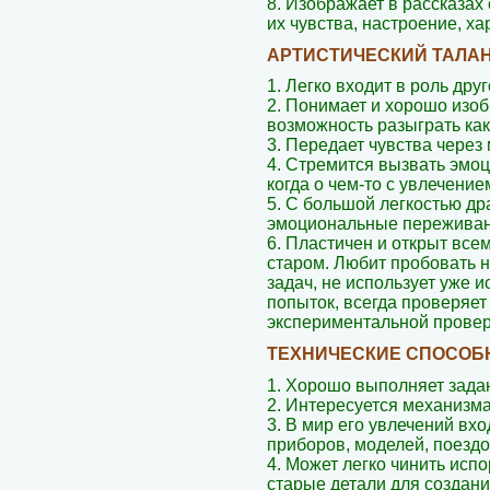
8. Изображает в рассказах
их чувства, настроение, ха
АРТИСТИЧЕСКИЙ ТАЛА
1. Легко входит в роль друг
2. Понимает и хорошо изоб
возможность разыграть ка
3. Передает чувства через
4. Стремится вызвать эмоц
когда о чем-то с увлечение
5. С большой легкостью др
эмоциональные переживан
6. Пластичен и открыт всем
старом. Любит пробовать
задач, не использует уже 
попыток, всегда проверяет
экспериментальной проверк
ТЕХНИЧЕСКИЕ СПОСОБ
1. Хорошо выполняет задан
2. Интересуется механизм
3. В мир его увлечений вх
приборов, моделей, поезд
4. Может легко чинить исп
старые детали для создани