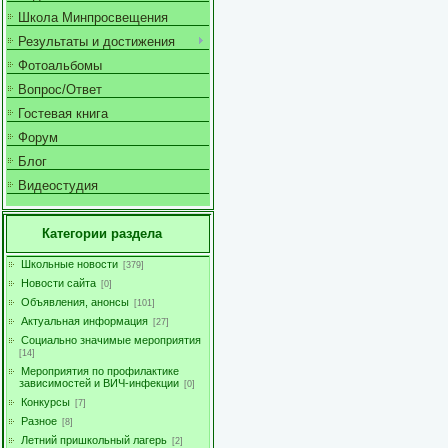
Школа Минпросвещения
Результаты и достижения
Фотоальбомы
Вопрос/Ответ
Гостевая книга
Форум
Блог
Видеостудия
Категории раздела
Школьные новости
[379]
Новости сайта
[0]
Объявления, анонсы
[101]
Актуальная информация
[27]
Социально значимые мероприятия
[14]
Мероприятия по профилактике
зависимостей и ВИЧ-инфекции
[0]
Конкурсы
[7]
Разное
[8]
Летний пришкольный лагерь
[2]