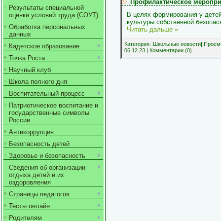
Профилактическое меропри
Результаты специальной
В целях формирования у детей
оценки условий труда (СОУТ)
культуры собственной безопа
Обработка персональных
Читать дальше »
данных
Категория:
Школьные новости
|
Просмо
Кадетское образование
06.12.23
|
Комментарии (0)
Точка Роста
Научный клуб
Школа полного дня
Воспитательный процесс
Патриотическое воспитание и
государственные символы
России
Антикоррупция
Безопасность детей
Здоровье и безопасность
Сведения об организации
отдыха детей и их
оздоровления
Страницы педагогов
Тесты онлайн
Родителям