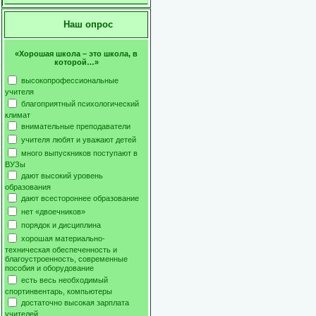
Наш опрос
«Хорошая школа – это школа, в
которой…»
высокопрофессиональные
учителя
благоприятный психологический
климат
внимательные преподаватели
учителя любят и уважают детей
много выпускников поступают в
ВУЗы
дают высокий уровень
образования
дают всестороннее образование
нет «двоечников»
порядок и дисциплина
хорошая материально-
техническая обеспеченность и
благоустроенность, современные
пособия и оборудование
есть весь необходимый
спортинвентарь, компьютеры
достаточно высокая зарплата
учителей