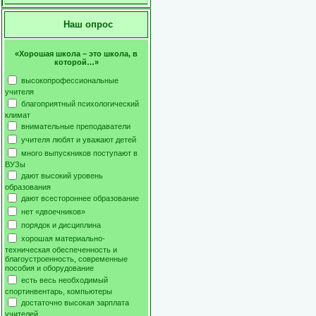
Наш опрос
«Хорошая школа – это школа, в
которой…»
высокопрофессиональные
учителя
благоприятный психологический
климат
внимательные преподаватели
учителя любят и уважают детей
много выпускников поступают в
ВУЗы
дают высокий уровень
образования
дают всестороннее образование
нет «двоечников»
порядок и дисциплина
хорошая материально-
техническая обеспеченность и
благоустроенность, современные
пособия и оборудование
есть весь необходимый
спортинвентарь, компьютеры
достаточно высокая зарплата
учителей