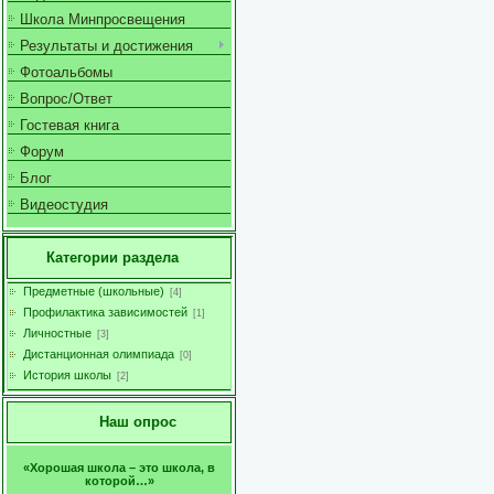
Школа Минпросвещения
Результаты и достижения
Фотоальбомы
Вопрос/Ответ
Гостевая книга
Форум
Блог
Видеостудия
Категории раздела
Предметные (школьные)
[4]
Профилактика зависимостей
[1]
Личностные
[3]
Дистанционная олимпиада
[0]
История школы
[2]
Наш опрос
«Хорошая школа – это школа, в
которой…»