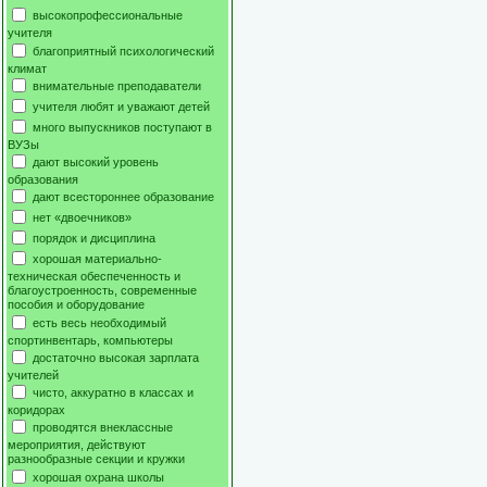
высокопрофессиональные
учителя
благоприятный психологический
климат
внимательные преподаватели
учителя любят и уважают детей
много выпускников поступают в
ВУЗы
дают высокий уровень
образования
дают всестороннее образование
нет «двоечников»
порядок и дисциплина
хорошая материально-
техническая обеспеченность и
благоустроенность, современные
пособия и оборудование
есть весь необходимый
спортинвентарь, компьютеры
достаточно высокая зарплата
учителей
чисто, аккуратно в классах и
коридорах
проводятся внеклассные
мероприятия, действуют
разнообразные секции и кружки
хорошая охрана школы