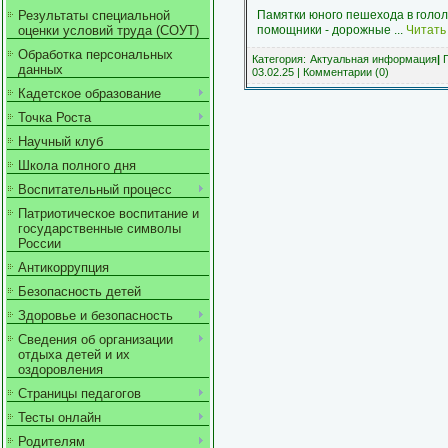
Результаты специальной
Памятки юного пешехода в гололё
оценки условий труда (СОУТ)
помощники - дорожные
...
Читать
Обработка персональных
Категория:
Актуальная информация
|
П
данных
03.02.25
|
Комментарии (0)
Кадетское образование
Точка Роста
Научный клуб
Школа полного дня
Воспитательный процесс
Патриотическое воспитание и
государственные символы
России
Антикоррупция
Безопасность детей
Здоровье и безопасность
Сведения об организации
отдыха детей и их
оздоровления
Страницы педагогов
Тесты онлайн
Родителям