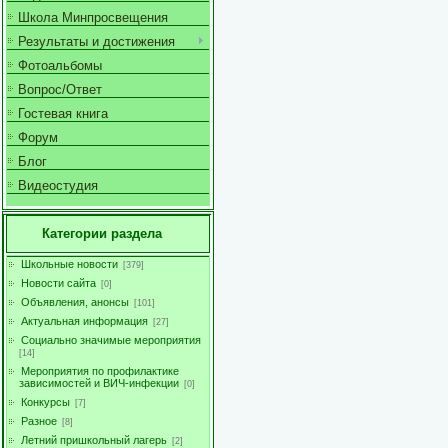
Школа Минпросвещения
Результаты и достижения
Фотоальбомы
Вопрос/Ответ
Гостевая книга
Форум
Блог
Видеостудия
Категории раздела
Школьные новости
[379]
Новости сайта
[0]
Объявления, анонсы
[101]
Актуальная информация
[27]
Социально значимые мероприятия
[14]
Мероприятия по профилактике
зависимостей и ВИЧ-инфекции
[0]
Конкурсы
[7]
Разное
[8]
Летний пришкольный лагерь
[2]