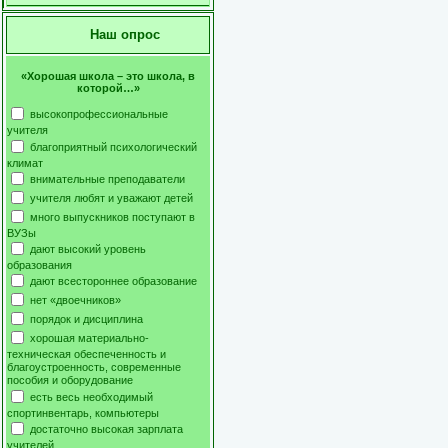
Наш опрос
«Хорошая школа – это школа, в
которой…»
высокопрофессиональные
учителя
благоприятный психологический
климат
внимательные преподаватели
учителя любят и уважают детей
много выпускников поступают в
ВУЗы
дают высокий уровень
образования
дают всестороннее образование
нет «двоечников»
порядок и дисциплина
хорошая материально-
техническая обеспеченность и
благоустроенность, современные
пособия и оборудование
есть весь необходимый
спортинвентарь, компьютеры
достаточно высокая зарплата
учителей