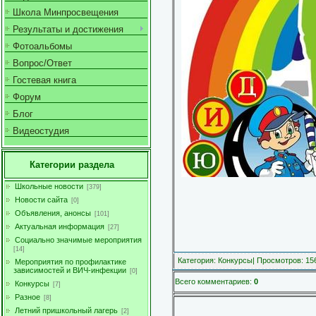
Школа Минпросвещения
Результаты и достижения
Фотоальбомы
Вопрос/Ответ
Гостевая книга
Форум
Блог
Видеостудия
Категории раздела
Школьные новости
[379]
Новости сайта
[0]
Объявления, анонсы
[101]
Актуальная информация
[27]
Социально значимые мероприятия
[14]
Категория
:
Конкурсы
|
Просмотров
: 15
Мероприятия по профилактике
зависимостей и ВИЧ-инфекции
[0]
Всего комментариев
:
0
Конкурсы
[7]
Разное
[8]
Летний пришкольный лагерь
[2]