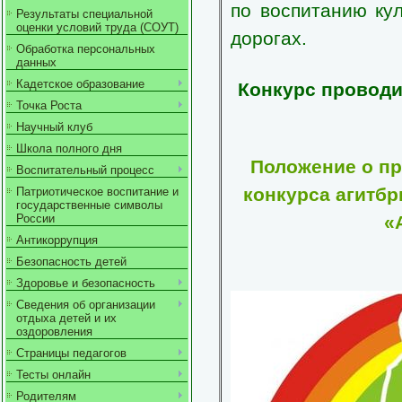
по воспитанию ку
Результаты специальной
оценки условий труда (СОУТ)
дорогах.
Обработка персональных
данных
Кадетское образование
Конкурс проводитс
Точка Роста
Научный клуб
Школа полного дня
Положение о п
Воспитательный процесс
конкурса агитбр
Патриотическое воспитание и
государственные символы
«
России
Антикоррупция
Безопасность детей
Здоровье и безопасность
Сведения об организации
отдыха детей и их
оздоровления
Страницы педагогов
Тесты онлайн
Родителям