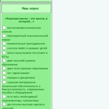
Наш опрос
«Хорошая школа – это школа, в
которой…»
высокопрофессиональные
учителя
благоприятный психологический
климат
внимательные преподаватели
учителя любят и уважают детей
много выпускников поступают в
ВУЗы
дают высокий уровень
образования
дают всестороннее образование
нет «двоечников»
порядок и дисциплина
хорошая материально-
техническая обеспеченность и
благоустроенность, современные
пособия и оборудование
есть весь необходимый
спортинвентарь, компьютеры
достаточно высокая зарплата
учителей