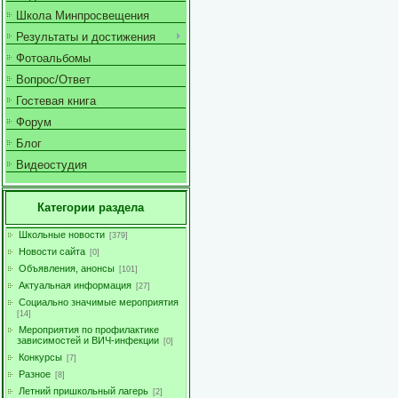
Школа Минпросвещения
Результаты и достижения
Фотоальбомы
Вопрос/Ответ
Гостевая книга
Форум
Блог
Видеостудия
Категории раздела
Школьные новости
[379]
Новости сайта
[0]
Объявления, анонсы
[101]
Актуальная информация
[27]
Социально значимые мероприятия
[14]
Мероприятия по профилактике
зависимостей и ВИЧ-инфекции
[0]
Конкурсы
[7]
Разное
[8]
Летний пришкольный лагерь
[2]